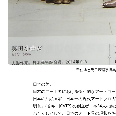
千住博と元日展理事長奥
日本の美。
日本のアート界における保守的なアートワー
日本の油絵画家、日本一の現代アートブロガ
明賞」(省略：JCATP) の創立者、や34
わたくしとして、日本のアート界の現状を評