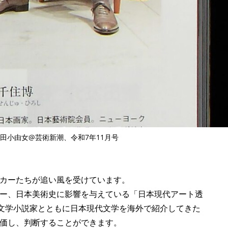
田小由女@芸術新潮、令和7年11月号
カーたちが追い風を受けています。
ー、日本美術史に影響を与えている「日本現代アート透
人の純文学小説家とともに日本現代文学を海外で紹介してきた
価し、判断することができます。