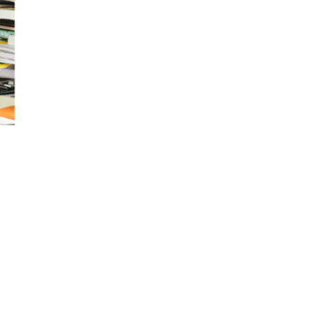
IEWS
ARTICLES