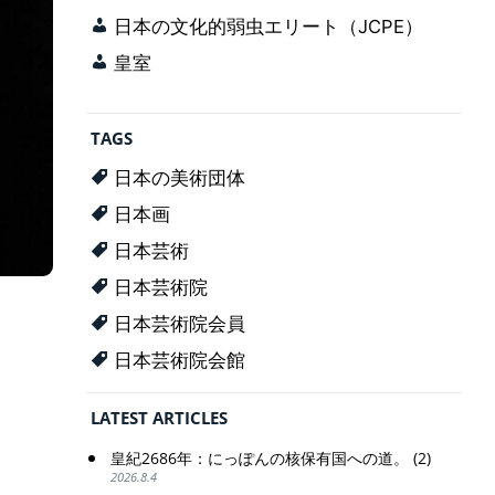
日本の文化的弱虫エリート（JCPE）
皇室
TAGS
日本の美術団体
日本画
日本芸術
日本芸術院
日本芸術院会員
日本芸術院会館
LATEST ARTICLES
皇紀2686年：にっぽんの核保有国への道。 (2)
2026.8.4