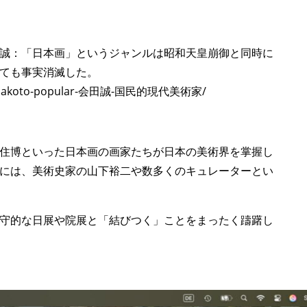
誠：「日本画」というジャンルは昭和天皇崩御と同時に
ても事実消滅した。
/aida-makoto-popular-会田誠-国民的現代美術家/
住博といった日本画の画家たちが日本の美術界を掌握し
には、美術史家の山下裕二や数多くのキュレーターとい
守的な日展や院展と「結びつく」ことをまったく躊躇し