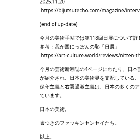
2025.11.20
https://bijutsutecho.com/magazine/inter
(end of up-date)
今月の美術手帖では第118回日展について
参考：我が国にっぽんの恥「日展」
https://art-culture.world/reviews/nitten-
今月の芸術新潮誌の4ページにわたり、日本
が紹介され、日本の美術界を支配している、
保守主義と右翼過激主義は、日本の多くのア
ています。
日本の美術。
嘘つきのファッキンセンセイたち。
以上。