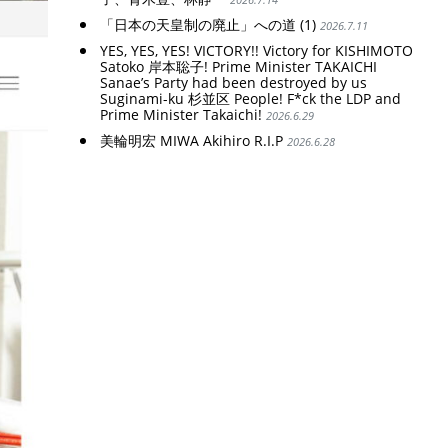
「日本の天皇制の廃止」への道 (1)
2026.7.11
YES, YES, YES! VICTORY!! Victory for KISHIMOTO
Satoko 岸本聡子! Prime Minister TAKAICHI
Sanae’s Party had been destroyed by us
Suginami-ku 杉並区 People! F*ck the LDP and
Prime Minister Takaichi!
2026.6.29
美輪明宏 MIWA Akihiro R.I.P
2026.6.28