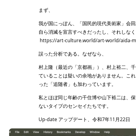
まず、
我が国にっぽん、「国民的現代美術家」会田
自ら消滅を宣言すべきだったし、それしなく
https://art-culture.world/art-world
誤った分析である。なぜなら、
村上隆（最近の「京都画」）、村上裕二、千
ていることは疑いの余地がありません。これ
った「追随者」も加わっています。
私とほぼ同じ年齢の千住博や山下裕二は、保
ないタイプのセンセイたちです。
Up-date アップデート、令和7年11月22日