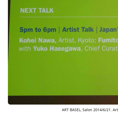
ART BASEL, Salon 2014/6/21. Art