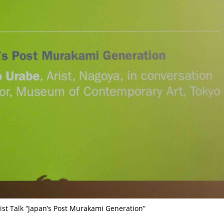
ist Talk “Japan’s Post Murakami Generation”