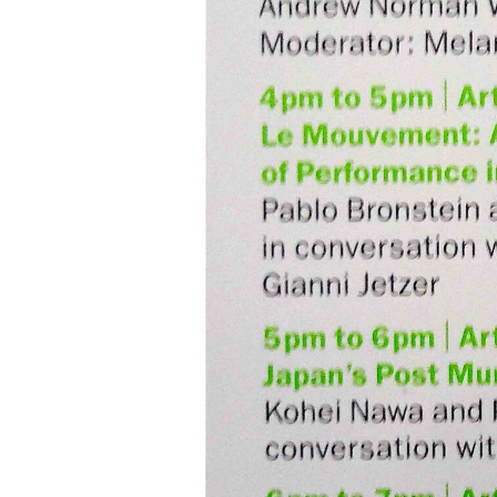
ART WORLD
C