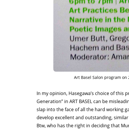
Art Basel Salon program on 
In my opinion, Hasegawa’s choice of this p
Generation” in ART BASEL can be misleadin
slap into the face of all the hard working
develop excellent and outstanding, similar 
Btw, who has the right in deciding that Mu