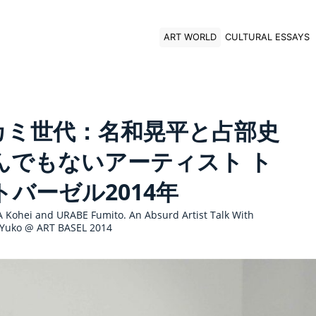
ART WORLD
CULTURAL ESSAYS
カミ世代：名和晃平と占部史
んでもないアーティスト ト
バーゼル2014年
 Kohei and URABE Fumito. An Absurd Artist Talk With
uko @ ART BASEL 2014