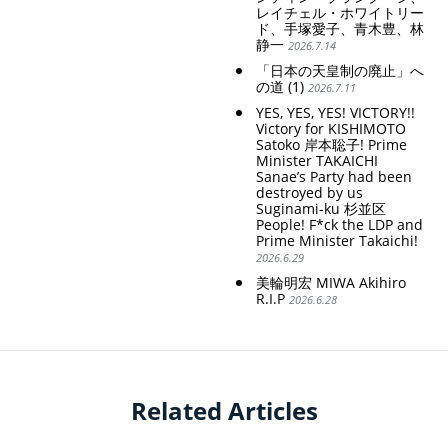
レイチェル・ホワイトリー
ド、手塚愛子、青木豊、林
静一
2026.7.14
「日本の天皇制の廃止」へ
の道 (1)
2026.7.11
YES, YES, YES! VICTORY!!
Victory for KISHIMOTO
Satoko 岸本聡子! Prime
Minister TAKAICHI
Sanae’s Party had been
destroyed by us
Suginami-ku 杉並区
People! F*ck the LDP and
Prime Minister Takaichi!
2026.6.29
美輪明宏 MIWA Akihiro
R.I.P
2026.6.28
Related Articles