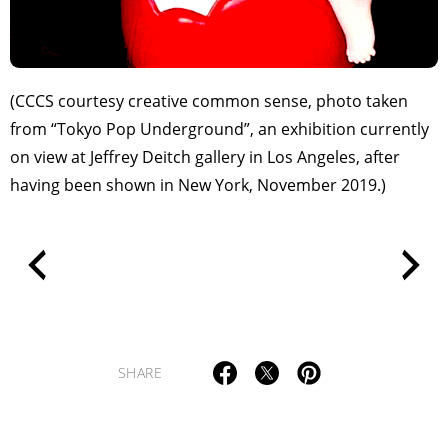
(CCCS courtesy creative common sense, photo taken
from “Tokyo Pop Underground”, an exhibition currently
on view at Jeffrey Deitch gallery in Los Angeles, after
having been shown in New York, November 2019.)
TAGS
PEOPLE
RANKING
SHARE