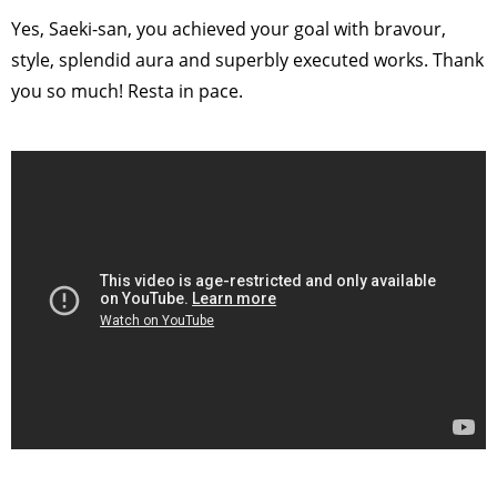
Yes, Saeki-san, you achieved your goal with bravour,
style, splendid aura and superbly executed works. Thank
you so much! Resta in pace.
>