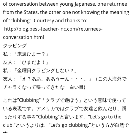
of conversation between young Japanese, one returnee
from the States, the other one not knowing the meaning
of “clubbing”. Courtesy and thanks to:
http://blog.best-teacher-inc.com/returnees-
conversation.html
クラビング
私：「来週ひまー？」
友人：「ひまだよ！」
私：「金曜日クラビングしない？」
友人：「え？ああ、ああうーん・・・。」（この人海外で
チャラくなって帰ってきたなー白い目)
これは”Clubbing”「クラブで遊ぼう」という意味で使って
いる表現です。アメリカではクラブで友達と飲んだり、踊
ったりする事を”Clubbing”と言います。”Let’s go to the
club.”というよりは、”Let’s go clubbing.”という方が自然で