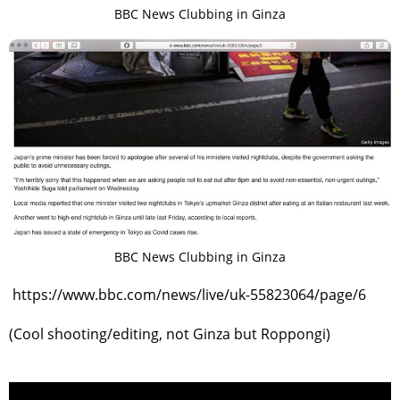
BBC News Clubbing in Ginza
BBC News Clubbing in Ginza
https://www.bbc.com/news/live/uk-55823064/page/6
(Cool shooting/editing, not Ginza but Roppongi)