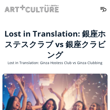
Lost in Translation: 銀座ホ
ステスクラブ vs 銀座クラビ
ング
Lost in Translation: Ginza Hostess Club vs Ginza Clubbing