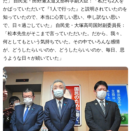
た」 自民党・田野瀬太道文部科学副大臣：「私たち2人を
かばっていただいて『1人で行った』と説明されていたのを
知っていたので、本当に心苦しい思い、申し訳ない思い
で、日々過ごしていた」 自民党・大塚高司国対副委員長：
「松本先生がそこまで言っていただいた。だから、我々、
何としてもという気持ちでいた。その中でいろんな感情
が、どうしたらいいのか、どうしたらいいのか、毎日、思
うような日々が続いていた」