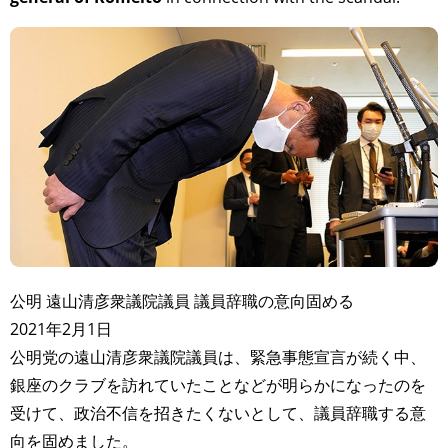
公明 遠山清彦衆議院議員 議員辞職の意向固める
2021年2月1日
公明党の遠山清彦衆議院議員は、緊急事態宣言が続く中、
銀座のクラブを訪れていたことなどが明らかになったのを
受けて、政治不信を招きたくないとして、議員辞職する意
向を固めました。