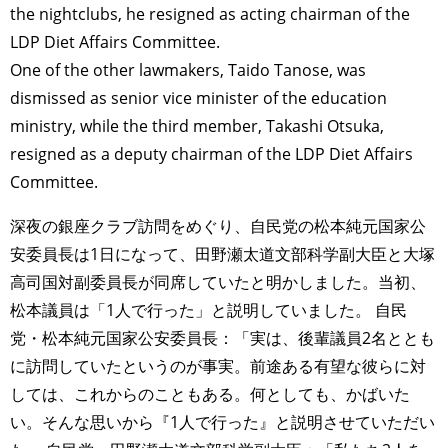
the nightclubs, he resigned as acting chairman of the
LDP Diet Affairs Committee.
One of the other lawmakers, Taido Tanose, was
dismissed as senior vice minister of the education
ministry, while the third member, Takashi Otsuka,
resigned as a deputy chairman of the LDP Diet Affairs
Committee.
深夜の銀座クラブ訪問をめぐり、自民党の松本純元国家公
安委員長は1日になって、田野瀬太道文部科学副大臣と大塚
高司国対副委員長が同席していたと明かしました。当初、
松本議員は「1人で行った」と説明していました。 自民
党・松本純元国家公安委員長：「実は、後輩議員2名ととも
に訪問していたというのが事実。前途ある有望な彼らに対
しては、これからのこともある。何としても、かばいた
い。そんな思いから『1人で行った』と説明させていただい