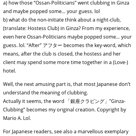
a) how those “Ossan-Politicians” went clubbing in Ginza
and maybe popped some… your guess. lol
b) what do the non-initiate think about a night-club,
(translate: Hostess Club) in Ginza? From my experience,
even here Ossan-Politicians maybe popped some… your
guess. lol. “After” アフター becomes the key-word, which
means, after the club is closed, the hostess and her
client may spend some more time together in a (Love-)
hotel.
Well, the next amusing part is, that most Japanese don’t
understand the meaning of clubbing.
Actually it seems, the word 「銀座クラビング」”Ginza-
Clubbing” becomes my original creation. Copyright by
Mario A. Lol.
For Japanese readers, see also a marvellous exemplary