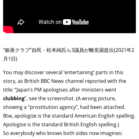
>
“銀座クラブ”自民・松本純氏ら3議員が離党届提出(2021年2
月1日)
You may discover several ‘entertaining’ parts in this
story, as British BBC News channel reported with the
title: “Japan’s PM apologises after ministers went
clubbing
”, see the screenshot. (A wrong picture,
showing a “prostitution agency”, had been attached.
Btw, apologize is the standard American English spelling.
Apologise is the standard British English spelling.)
So everybody who knows both sides now imagines: