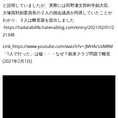
と説明していましたが、実際には田野瀬文部科学副大臣、
大塚国対副委員長の２人の国会議員が同席していたことが
わかり、３人は離党届を提出しました
https://tadatabilife.hatenablog.com/entry/2021/02/01/2
21348
Link_https://www.youtube.com/watch?v=-JMHAcUxM8M
「1人で行った」は嘘・・・なぜ？銀座クラブ問題で離党
(2021年2月1日)