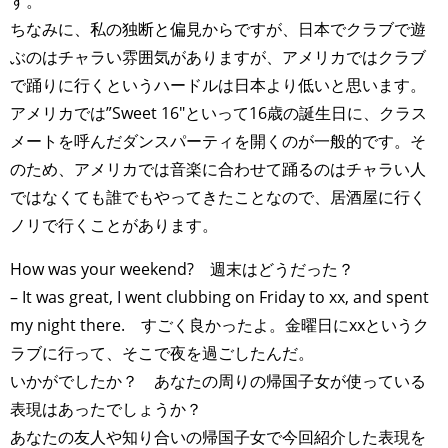
す。
ちなみに、私の独断と偏見からですが、日本でクラブで遊
ぶのはチャラい雰囲気がありますが、アメリカではクラブ
で踊りに行くというハードルは日本より低いと思います。
アメリカでは”Sweet 16″といって16歳の誕生日に、クラス
メートを呼んだダンスパーティを開くのが一般的です。そ
のため、アメリカでは音楽に合わせて踊るのはチャラい人
ではなくても誰でもやってきたことなので、居酒屋に行く
ノリで行くことがあります。
How was your weekend? 週末はどうだった？
– It was great, I went clubbing on Friday to xx, and spent
my night there. すごく良かったよ。金曜日にxxというク
ラブに行って、そこで夜を過ごしたんだ。
いかがでしたか？ あなたの周りの帰国子女が使っている
表現はあったでしょうか？
あなたの友人や知り合いの帰国子女で今回紹介した表現を