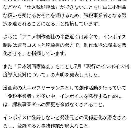
などから『仕入税額控除』ができないことを理由に不利益
な扱いを受けるおそれを避けるため、課税事業者となる選
択を迫られることになる」と指摘しています。
さらに「アニメ制作会社の半数近くは赤字で、インボイス
制度は運営コストと税負担の双方で、制作現場の環境を悪
化させる」と指摘しています。
また「日本漫画家協会」もことし7月「現行のインボイス制
度導入反対について」の声明を発表しました。
漫画家の大半がフリーランスとして創作活動を行っていて
「免税事業者」が多い中、インボイスを発行するために
は、課税事業者への変更を余儀なくされること。
インボイスに登録しないと発注元との関係悪化が懸念され
るし、登録すると事務作業が膨大なこと。