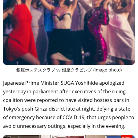
銀座ホステスクラブ vs 銀座クラビング (image photo)
Japanese Prime Minister SUGA Yoshihide apologized
yesterday in parliament after executives of the ruling
coalition were reported to have visited hostess bars in
Tokyo’s posh Ginza district late at night, defying a state
of emergency because of COVID-19, that urges people to
avoid unnecessary outings, especially in the evening.