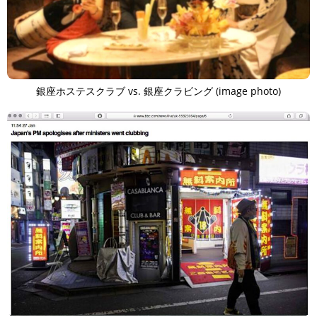
銀座ホステスクラブ vs. 銀座クラビング (image photo)