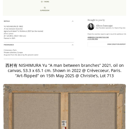
西村有 NISHIMURA Yu “A man between branches” 2021, oil on
canvas, 53.3 x 65.1 cm. Shown in 2022 @ Crèvecoeur, Paris.
“Art-flipped” on 15th May 2025 @ Christie’s, Lot 713