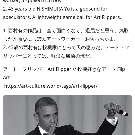
worker, a spoiled rich boy.
2. 43 years old NISHIMURA Yu is a godsend for
speculators. A lightweight game ball for Art Flippers.
1. 西村有の作品は、全く面白くなく、退屈だと思う。気取
った凡庸なにっぽんアートワーカー、お坊っちゃま。
2. 43歳の西村有は投機家にとって天の恵みだ。アート・フ
リッパーにとっては、軽薄な勝負の球だ。
アート・フリッパー Art Flipper // 投機好きなアート Flip
Art
https://art-culture.world/tags/art-flipper/