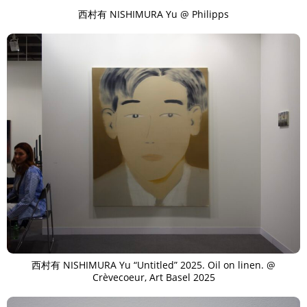
西村有 NISHIMURA Yu @ Philipps
西村有 NISHIMURA Yu “Untitled” 2025. Oil on linen. @
Crèvecoeur, Art Basel 2025