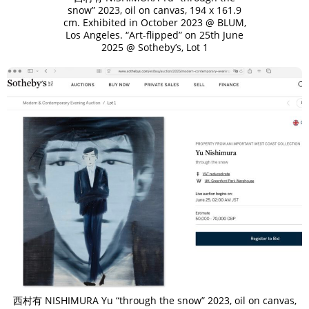
snow” 2023, oil on canvas, 194 x 161.9
cm. Exhibited in October 2023 @ BLUM,
Los Angeles. “Art-flipped” on 25th June
2025 @ Sotheby’s, Lot 1
西村有 NISHIMURA Yu “through the snow” 2023, oil on canvas,