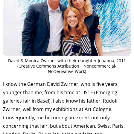
David & Monica Zwirner with their daughter Johanna, 2011
(Creative Commons Attribution Noncommercial-
NoDerivative Work)
I know the German David Zwirner, who is five years
younger than me, from his time at LISTE (Emerging
galleries fair in Basel). I also know his father, Rudolf
Zwirner, well from my exhibitions at Art Cologne.
Consequently, me becoming an expert not only
concerning that fair, but about American, Swiss, Paris,