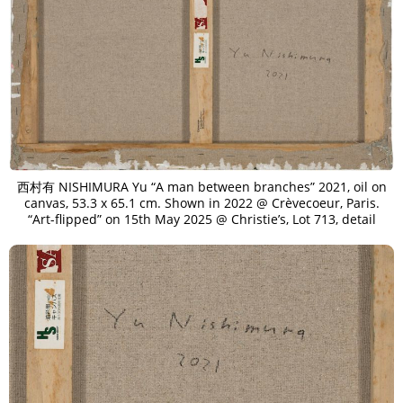
西村有 NISHIMURA Yu “A man between branches” 2021, oil on
canvas, 53.3 x 65.1 cm. Shown in 2022 @ Crèvecoeur, Paris.
“Art-flipped” on 15th May 2025 @ Christie’s, Lot 713, detail