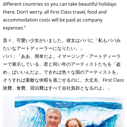
different countries so you can take beautiful holidays
there. Don’t worry, all First Class travel, food and
accommodation costs will be paid as company
expenses.”
昔々、可愛い少女がいました。彼女はパパに「私もパパみ
たいなアートディーラーになりたい。」
パパ：「ああ、簡単だよ。イマージング・アートディーラ
ーで展示している、君と同い年のアーティストたちを「盗
め」ばいいんだよ。できれば色々な国のアーティストを。
そうすれば素敵な休暇を過ごせるのに。大丈夫、First Class
旅費、食費、宿泊費はすべて会社負担となるのよ。」