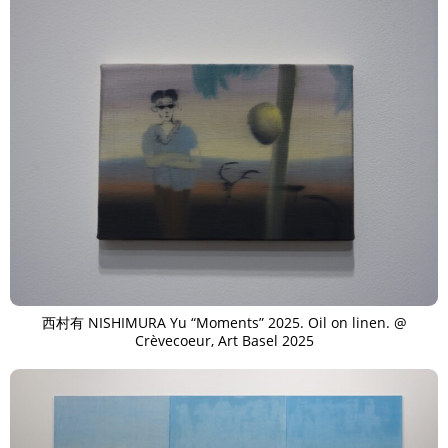
西村有 NISHIMURA Yu “Moments” 2025. Oil on linen. @
Crèvecoeur, Art Basel 2025