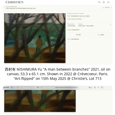
西村有 NISHIMURA Yu “A man between branches” 2021, oil on
canvas, 53.3 x 65.1 cm. Shown in 2022 @ Crèvecoeur, Paris.
“Art-flipped” on 15th May 2025 @ Christie’s, Lot 713