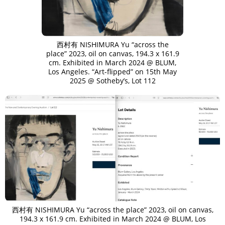
西村有 NISHIMURA Yu “across the
place” 2023, oil on canvas, 194.3 x 161.9
cm. Exhibited in March 2024 @ BLUM,
Los Angeles. “Art-flipped” on 15th May
2025 @ Sotheby’s, Lot 112
西村有 NISHIMURA Yu “across the place” 2023, oil on canvas,
194.3 x 161.9 cm. Exhibited in March 2024 @ BLUM, Los