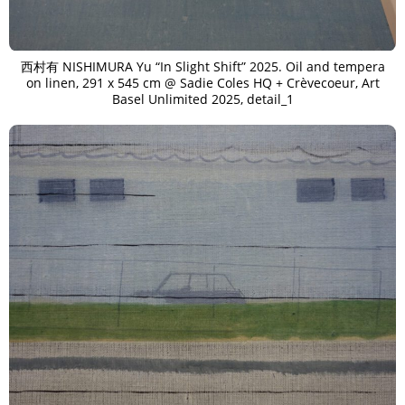
西村有 NISHIMURA Yu “In Slight Shift” 2025. Oil and tempera
on linen, 291 x 545 cm @ Sadie Coles HQ + Crèvecoeur, Art
Basel Unlimited 2025, detail_1