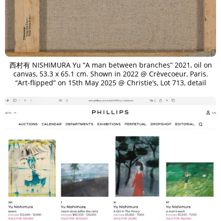
西村有 NISHIMURA Yu “A man between branches” 2021, oil on
canvas, 53.3 x 65.1 cm. Shown in 2022 @ Crèvecoeur, Paris.
“Art-flipped” on 15th May 2025 @ Christie’s, Lot 713, detail