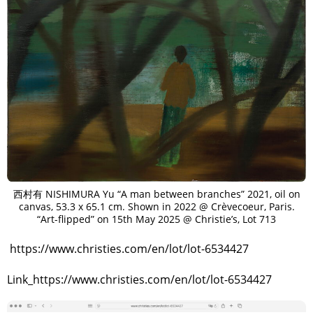
西村有 NISHIMURA Yu “A man between branches” 2021, oil on
canvas, 53.3 x 65.1 cm. Shown in 2022 @ Crèvecoeur, Paris.
“Art-flipped” on 15th May 2025 @ Christie’s, Lot 713
https://www.christies.com/en/lot/lot-6534427
Link_https://www.christies.com/en/lot/lot-6534427