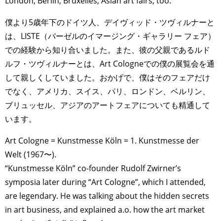
London, Berlin, Bruxelles, Asian art fairs, too.
僕より5歳年下のドイツ人、デイヴィッド・ツヴィルナーと
は、LISTE（バーゼルのイマージング・ギャラリー フェア）
での経験から知り合いました。また、彼の父親であるルド
ルフ・ツヴィルナーとは、Art Cologneでの僕の展覧会を通
して親しくしていました。おかげで、僕はそのフェアだけ
でなく、アメリカ、スイス、パリ、ロンドン、ベルリン、
ブリュッセル、アジアのアートフェアについても精通して
います。
Art Cologne = Kunstmesse Köln = 1. Kunstmesse der
Welt (1967〜).
“Kunstmesse Köln” co-founder Rudolf Zwirner’s
symposia later during “Art Cologne”, which I attended,
are legendary. He was talking about the hidden secrets
in art business, and explained a.o. how the art market