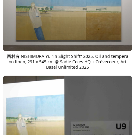
西村有 NISHIMURA Yu “In Slight Shift” 2025. Oil and tempera
on linen, 291 x 545 cm @ Sadie Coles HQ + Crèvecoeur, Art
Basel Unlimited 2025