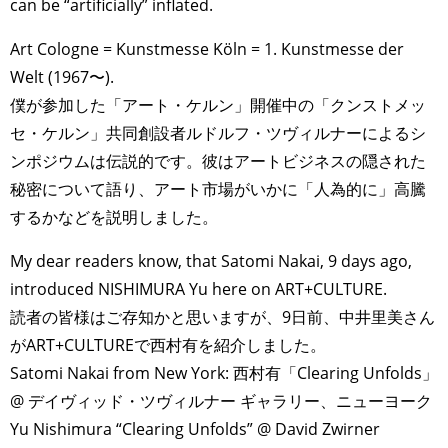
can be “artificially” inflated.
Art Cologne = Kunstmesse Köln = 1. Kunstmesse der
Welt (1967〜).
僕が参加した「アート・ケルン」開催中の「クンストメッ
セ・ケルン」共同創設者ルドルフ・ツヴィルナーによるシ
ンポジウムは伝説的です。彼はアートビジネスの隠された
秘密について語り、アート市場がいかに「人為的に」高騰
するかなどを説明しました。
My dear readers know, that Satomi Nakai, 9 days ago,
introduced NISHIMURA Yu here on ART+CULTURE.
読者の皆様はご存知かと思いますが、9日前、中井里美さん
がART+CULTUREで西村有を紹介しました。
Satomi Nakai from New York: 西村有「Clearing Unfolds」
@ デイヴィッド・ツヴィルナー ギャラリー、ニューヨーク
Yu Nishimura “Clearing Unfolds” @ David Zwirner