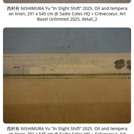
西村有 NISHIMURA Yu “In Slight Shift” 2025. Oil and tempera
on linen, 291 x 545 cm @ Sadie Coles HQ + Crèvecoeur, Art
Basel Unlimited 2025, detail_2
西村有 NISHIMURA Yu “In Slight Shift” 2025. Oil and tempera
on linen, 291 x 545 cm @ Sadie Coles HQ + Crèvecoeur, Art