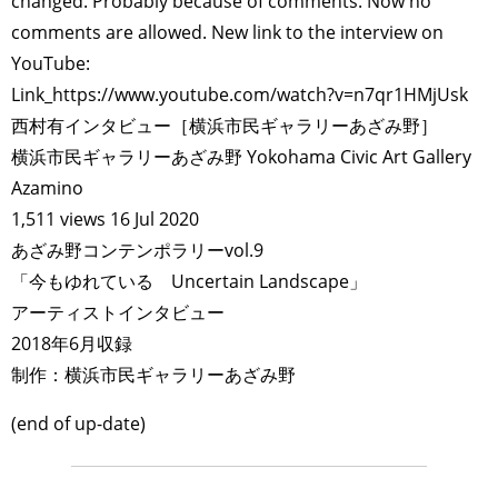
changed. Probably because of comments. Now no
comments are allowed. New link to the interview on
YouTube:
Link_https://www.youtube.com/watch?v=n7qr1HMjUsk
西村有インタビュー［横浜市民ギャラリーあざみ野］
横浜市民ギャラリーあざみ野 Yokohama Civic Art Gallery
Azamino
1,511 views 16 Jul 2020
あざみ野コンテンポラリーvol.9
「今もゆれている Uncertain Landscape」
アーティストインタビュー
2018年6月収録
制作：横浜市民ギャラリーあざみ野
(end of up-date)