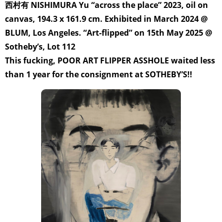
西村有 NISHIMURA Yu “across the place” 2023, oil on
canvas, 194.3 x 161.9 cm. Exhibited in March 2024 @
BLUM, Los Angeles. “Art-flipped” on 15th May 2025 @
Sotheby’s, Lot 112
This fucking, POOR ART FLIPPER ASSHOLE waited less
than 1 year for the consignment at SOTHEBY’S!!