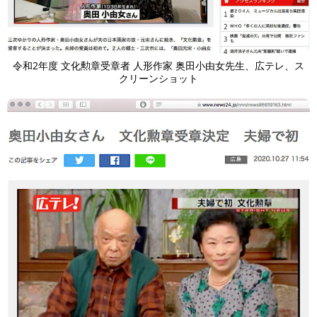
令和2年度 文化勲章受章者 人形作家 奥田小由女先生、広テレ、ス
クリーンショット