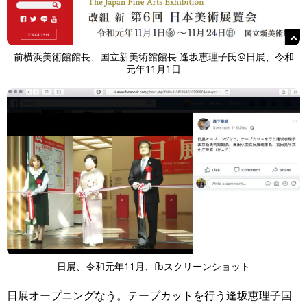
前横浜美術館館長、国立新美術館館長 逢坂恵理子氏@日展、令和
元年11月1日
日展、令和元年11月、fbスクリーンショット
日展オープニングなう。テープカットを行う逢坂恵理子国