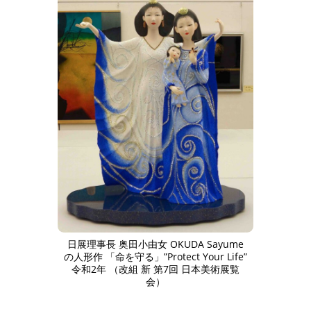
日展理事長 奥田小由女 OKUDA Sayume
の人形作 「命を守る」”Protect Your Life”
令和2年 （改組 新 第7回 日本美術展覧
会）