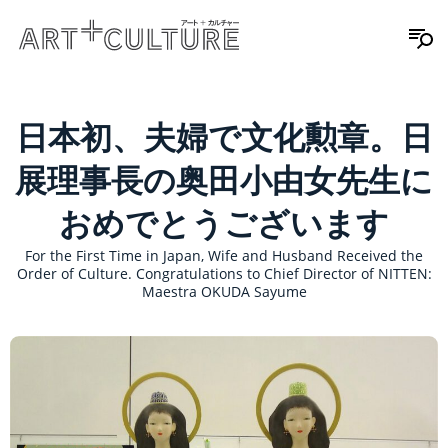
日本初、夫婦で文化勲章。日
展理事長の奥田小由女先生に
おめでとうございます
For the First Time in Japan, Wife and Husband Received the
Order of Culture. Congratulations to Chief Director of NITTEN:
Maestra OKUDA Sayume