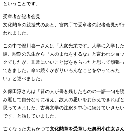
ということです。
受章者が記者会見
文化勲章の親授式のあと、宮内庁で受章者の記者会見が行
われました。
この中で澄川喜一さんは「大変光栄です。大学に入学した
際、彫刻の先生から『人のまねをするな』と言われショッ
クでしたが、非常にいいことばをもらったと思って頑張っ
てきました。命の続くかぎりいろんなことをやってみた
い」と述べました。
久保田淳さんは「昔の人が書き残したものの一語一句を読
み返して自分なりに考え、故人の思いをお伝えできればと
思ってきました。古典文学の注釈を中心に続けていきたい
です」と話していました。
亡くなった夫もかつて
文化勲章を受章した奥田小由女さん