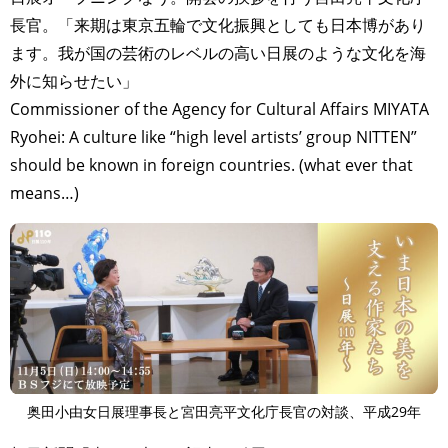
長官。「来期は東京五輪で文化振興としても日本博があり
ます。我が国の芸術のレベルの高い日展のような文化を海
外に知らせたい」
Commissioner of the Agency for Cultural Affairs MIYATA
Ryohei: A culture like “high level artists’ group NITTEN”
should be known in foreign countries. (what ever that
means…)
奥田小由女日展理事長と宮田亮平文化庁長官の対談、平成29年