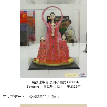
日展副理事長 奥田小由女 OKUDA
Sayume 「晨に明けゆく」平成25年
アップデート、令和2年11月7日：