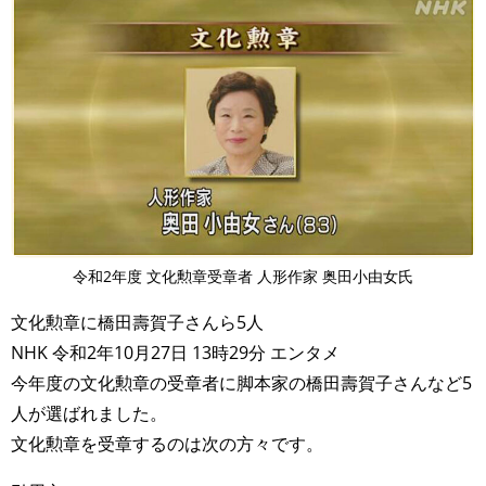
令和2年度 文化勲章受章者 人形作家 奥田小由女氏
文化勲章に橋田壽賀子さんら5人
NHK 令和2年10月27日 13時29分 エンタメ
今年度の文化勲章の受章者に脚本家の橋田壽賀子さんなど5
人が選ばれました。
文化勲章を受章するのは次の方々です。