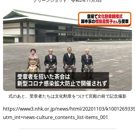
クリーンショット 令和2年11月3日
式のあと、受章者たちは文化勲章をつけて宮殿の前で記念撮影
https://www3.nhk.or.jp/news/html/20201103/k100126933
utm_int=news-culture_contents_list-items_001