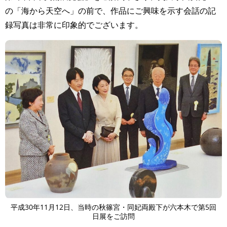
の「海から天空へ」の前で、作品にご興味を示す会話の記
録写真は非常に印象的でございます。
平成30年11月12日、当時の秋篠宮・同妃両殿下が六本木で第5回
日展をご訪問