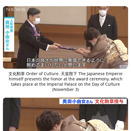
文化勲章 Order of Culture. 天皇陛下 The Japanese Emperor
himself presents the honor at the award ceremony, which
takes place at the Imperial Palace on the Day of Culture
(November 3)