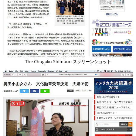
The Chugoku Shimbun スクリーンショット