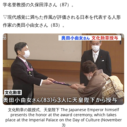
学名誉教授の久保田淳さん（87）。
▽現代感覚に満ちた作風が評価される日本を代表する人形
作家の奥田小由女さん（83）。
文化勲章の親授式、天皇陛下 The Japanese Emperor himself
presents the honor at the award ceremony, which takes
place at the Imperial Palace on the Day of Culture (November
3)