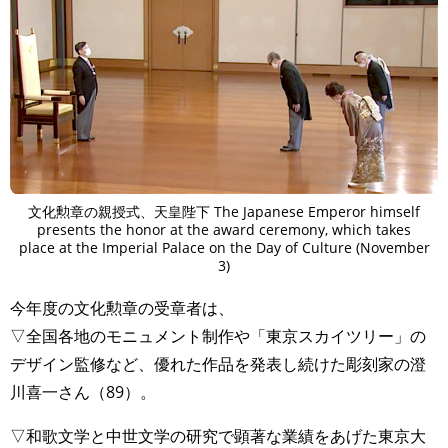
文化勲章の親授式、天皇陛下 The Japanese Emperor himself
presents the honor at the award ceremony, which takes
place at the Imperial Palace on the Day of Culture (November
3)
今年度の文化勲章の受章者は、
▽全国各地のモニュメント制作や「東京スカイツリー」の
デザイン監修など、優れた作品を発表し続けた彫刻家の澄
川喜一さん（89）。
▽和歌文学と中世文学の研究で顕著な業績をあげた東京大