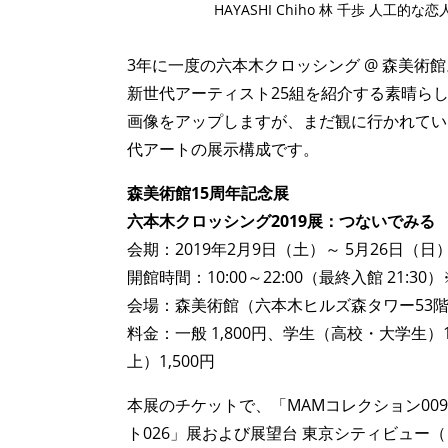
HAYASHI Chiho 林 千歩 人工的な恋人と本当の
3年に一度の六本木クロッシング @ 森美術館
新世代アーティスト25組を紹介する素晴ら
画像をアップしますが、まだ観に行かれてい
代アートの展示構成です。
森美術館15周年記念展
六本木クロッシング2019展：つないでみる
会期：2019年2月9日（土）～ 5月26日（日
開館時間：10:00～22:00（最終入館 21:30
会場：森美術館（六本木ヒルズ森タワー53
料金：一般 1,800円、学生（高校・大学生）
上）1,500円
本展のチケットで、「MAMコレクション009
ト026」展および展望台 東京シティビュー（