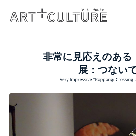
非常に見応えのある「
展：つないで
Very Impressive "Roppongi Crossing 