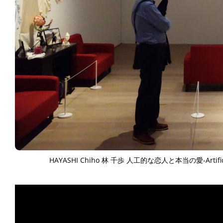
HAYASHI Chiho 林 千歩 人工的な恋人と本当の愛-Artifi