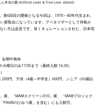
愛-Artificial Lover & True Love- (detail)
。第6回目の開催となる今回は、1970～80年代生まれ、
しい展覧会になっています。アペタイザーとして何枚か
ない方は必見です。良くキュレーションされた、日本現
） 会期中無休
）※火曜日のみ17:00まで（最終入館 16:30）
階）
1,200円、子供（4歳～中学生）600円、シニア（65歳以
」展、「MAMスクリーン010」展、「MAMプロジェク
「PIXARのひみつ展」を含む）にも入館可。