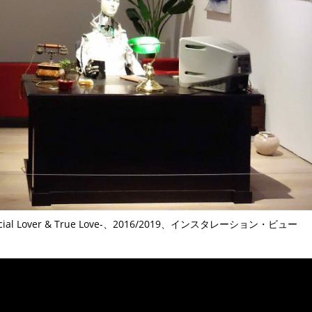
cial Lover & True Love-、2016/2019、インスタレーション・ビュー