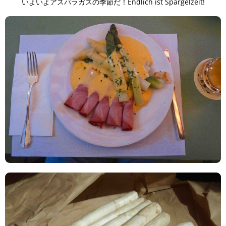
いよいよアスパラガスの季節だ！Endlich ist Spargelzeit!
TAGS
PEOPLE
RANKING