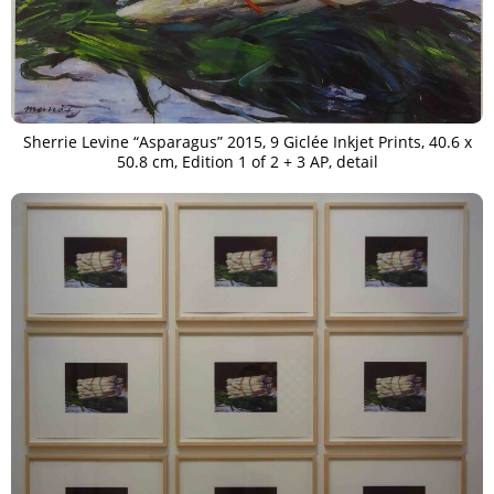
Sherrie Levine “Asparagus” 2015, 9 Giclée Inkjet Prints, 40.6 x
50.8 cm, Edition 1 of 2 + 3 AP, detail