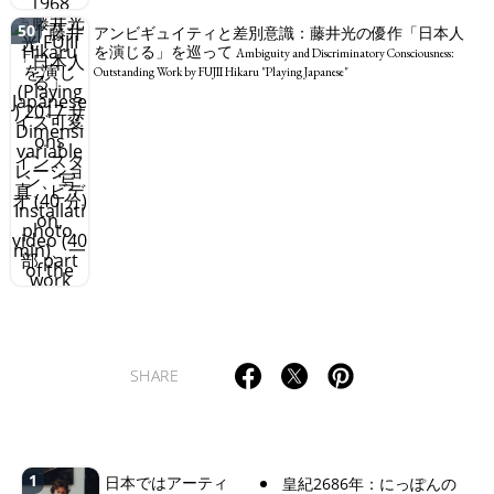
50
アンビギュイティと差別意識：藤井光の優作「日本人
を演じる」を巡って
Ambiguity and Discriminatory Consciousness:
Outstanding Work by FUJII Hikaru "Playing Japanese"
SHARE
1
日本ではアーティ
皇紀2686年：にっぽんの