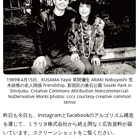
1989年4月15日、KUSAMA Yayoi 草間彌生 ARAKI Nobuyoshi 荒
木経惟の友人関係 friendship. 新宿区の漱石公園 Soseki Park in
Shinjuku. Creative Commons Attribution Noncommercial-
NoDerivative Works photos: cccs courtesy creative common
sense
昨日も今日も、InstagramとFacebookのアルゴリズム構造
を通じて、ミラリタ株式会社から絶え間なく広告資料が届
いています。スクリーンショットをご覧ください。