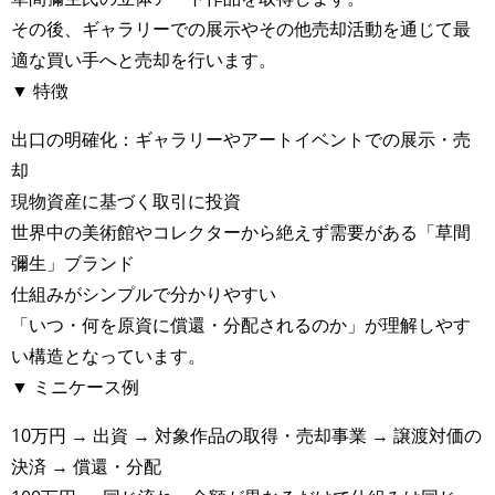
その後、ギャラリーでの展示やその他売却活動を通じて最
適な買い手へと売却を行います。
▼ 特徴
出口の明確化：ギャラリーやアートイベントでの展示・売
却
現物資産に基づく取引に投資
世界中の美術館やコレクターから絶えず需要がある「草間
彌生」ブランド
仕組みがシンプルで分かりやすい
「いつ・何を原資に償還・分配されるのか」が理解しやす
い構造となっています。
▼ ミニケース例
10万円 → 出資 → 対象作品の取得・売却事業 → 譲渡対価の
決済 → 償還・分配