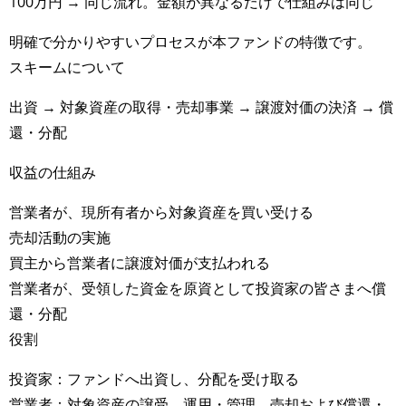
100万円 → 同じ流れ。金額が異なるだけで仕組みは同じ
明確で分かりやすいプロセスが本ファンドの特徴です。
スキームについて
出資 → 対象資産の取得・売却事業 → 譲渡対価の決済 → 償
還・分配
収益の仕組み
営業者が、現所有者から対象資産を買い受ける
売却活動の実施
買主から営業者に譲渡対価が支払われる
営業者が、受領した資金を原資として投資家の皆さまへ償
還・分配
役割
投資家：ファンドへ出資し、分配を受け取る
営業者：対象資産の譲受、運用・管理、売却および償還・