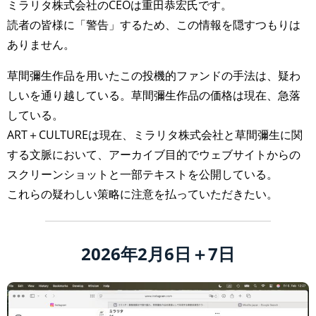
ミラリタ株式会社のCEOは重田恭宏氏です。
読者の皆様に「警告」するため、この情報を隠すつもりは
ありません。
草間彌生作品を用いたこの投機的ファンドの手法は、疑わ
しいを通り越している。草間彌生作品の価格は現在、急落
している。
ART＋CULTUREは現在、ミラリタ株式会社と草間彌生に関
する文脈において、アーカイブ目的でウェブサイトからの
スクリーンショットと一部テキストを公開している。
これらの疑わしい策略に注意を払っていただきたい。
2026年2月6日＋7日