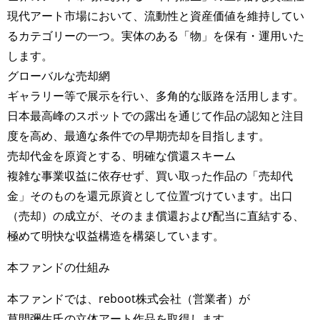
現代アート市場において、流動性と資産価値を維持してい
るカテゴリーの一つ。実体のある「物」を保有・運用いた
します。
グローバルな売却網
ギャラリー等で展示を行い、多角的な販路を活用します。
日本最高峰のスポットでの露出を通じて作品の認知と注目
度を高め、最適な条件での早期売却を目指します。
売却代金を原資とする、明確な償還スキーム
複雑な事業収益に依存せず、買い取った作品の「売却代
金」そのものを還元原資として位置づけています。出口
（売却）の成立が、そのまま償還および配当に直結する、
極めて明快な収益構造を構築しています。
本ファンドの仕組み
本ファンドでは、reboot株式会社（営業者）が
草間彌生氏の立体アート作品を取得します。