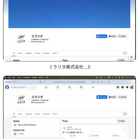
ミラリタ株式会社＿2