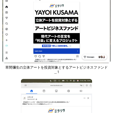
草間彌生の立体アートを投資対象とするアートビジネスファンド
＿1