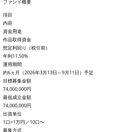
ファンド概要
項目
内容
資金用途
作品取得資金
想定利回り（税引前）
年利11.50%
運用期間
約6ヵ月（2026年3月13日～9月11日）予定
目標募集金額
74,000,000円
最低成立金額
74,000,000円
出資単位
1口=1万円／10口〜
募集方式