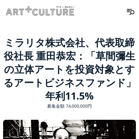
ミラリタ株式会社、代表取締
役社長 重田恭宏：「草間彌生
の立体アートを投資対象とす
るアートビジネスファンド」
年利11.5%
募集金額 74,000,000円