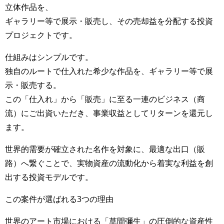
立体作品を、
ギャラリー等で展示・販売し、その売却益を分配する投資
プロジェクトです。
仕組みはシンプルです。
独自のルートで仕入れた希少な作品を、ギャラリー等で展
示・販売する。
この「仕入れ」から「販売」に至る一連のビジネス（商
流）にご出資いただき、事業収益としてリターンを還元し
ます。
世界的需要が確立された名作を対象に、最適な出口（販
路）へ繋ぐことで、実物資産の流動化から着実な利益を創
出する投資モデルです。
この案件が選ばれる3つの理由
世界のアート市場における「草間彌生」の圧倒的な資産性