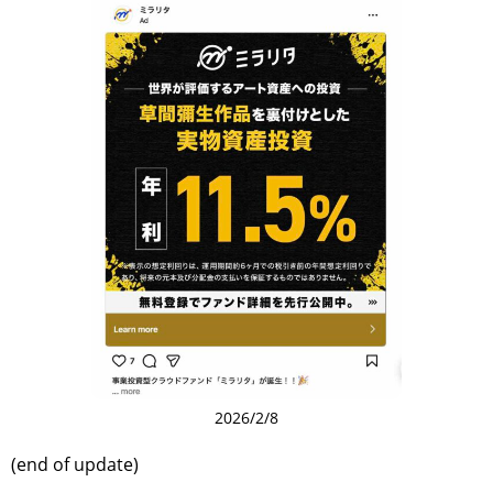
2026/2/8
(end of update)