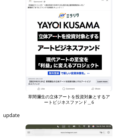
草間彌生の立体アートを投資対象とするア
ートビジネスファンド＿6
update