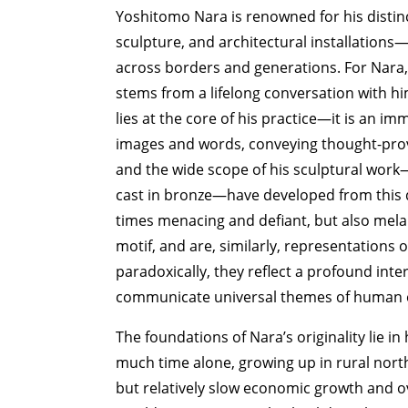
Yoshitomo Nara is renowned for his disti
sculpture, and architectural installations
across borders and generations. For Nara, 
stems from a lifelong conversation with h
lies at the core of his practice—it is an 
images and words, conveying thought-pro
and the wide scope of his sculptural work
cast in bronze—have developed from this d
times menacing and defiant, but also mela
motif, and are, similarly, representations
paradoxically, they reflect a profound int
communicate universal themes of human e
The foundations of Nara’s originality lie 
much time alone, growing up in rural north
but relatively slow economic growth and