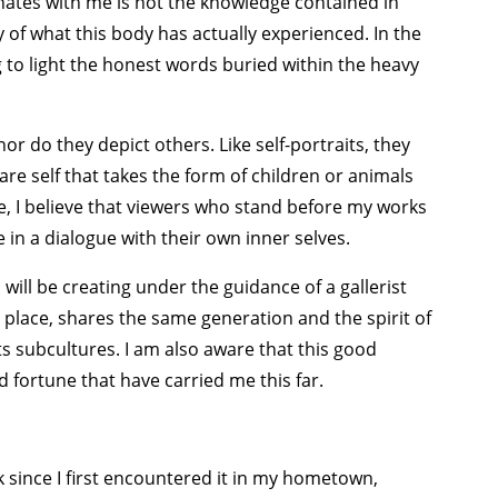
nates with me is not the knowledge contained in
 of what this body has actually experienced. In the
ng to light the honest words buried within the heavy
r do they depict others. Like self-portraits, they
e self that takes the form of children or animals
se, I believe that viewers who stand before my works
in a dialogue with their own inner selves.
 will be creating under the guidance of a gallerist
 place, shares the same generation and the spirit of
s subcultures. I am also aware that this good
 fortune that have carried me this far.
k since I ﬁrst encountered it in my hometown,