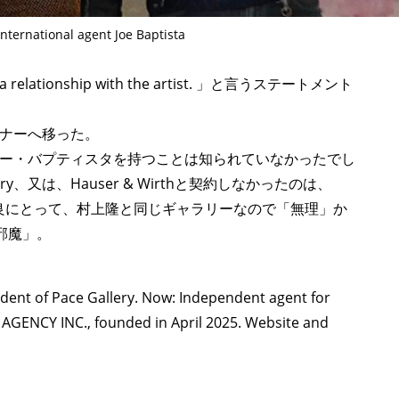
nternational agent Joe Baptista
ve a relationship with the artist. 」と言うステートメント
ナーへ移った。
ー・バプティスタを持つことは知られていなかったでし
ery、又は、Hauser & Wirthと契約しなかったのは、
nの場合、奈良にとって、村上隆と同じギャラリーなので「無理」か
「邪魔」。
sident of Pace Gallery. Now: Independent agent for
 AGENCY INC., founded in April 2025. Website and