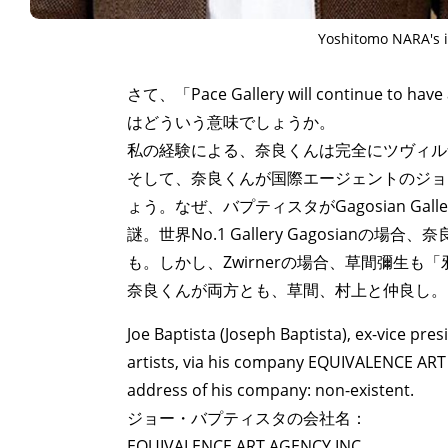
Yoshitomo NARA's i
さて、「Pace Gallery will continue to ha
はどういう意味でしょうか。
私の経験による、奈良くんは完全にツヴィル
そして、奈良くんが国際エージェントのジョ
ょう。なぜ、バプティスタがGagosian Gall
謎。世界No.1 Gallery Gagosia
も。しかし、Zwirnerの場合、草間彌生も
奈良くんが両方とも、草間、村上と仲良し。
Joe Baptista (Joseph Baptista), ex-vice pre
artists, via his company EQUIVALENCE ART
address of his company: non-existent.
ジョー・バプティスタの会社名：
EQUIVALENCE ART AGENCY INC.