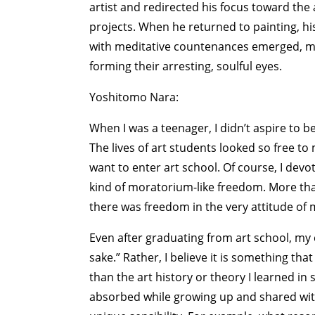
artist and redirected his focus toward the 
projects. When he returned to painting, h
with meditative countenances emerged, mul
forming their arresting, soulful eyes.
Yoshitomo Nara:
When I was a teenager, I didn’t aspire to b
The lives of art students looked so free t
want to enter art school. Of course, I devot
kind of moratorium-like freedom. More th
there was freedom in the very attitude of
Even after graduating from art school, my 
sake.” Rather, I believe it is something th
than the art history or theory I learned in s
absorbed while growing up and shared wi