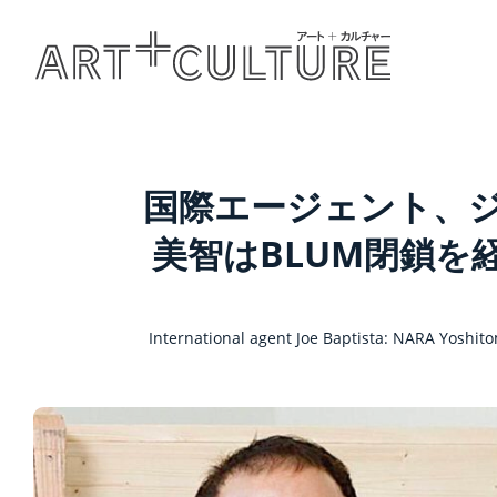
国際エージェント、
美智はBLUM閉鎖を経てDa
International agent Joe Baptista: NARA Yoshito