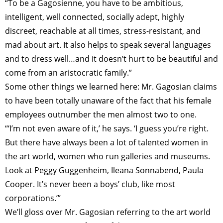
“To be a Gagosienne, you have to be ambitious,
intelligent, well connected, socially adept, highly
discreet, reachable at all times, stress-resistant, and
mad about art. It also helps to speak several languages
and to dress well…and it doesn’t hurt to be beautiful and
come from an aristocratic family.”
Some other things we learned here: Mr. Gagosian claims
to have been totally unaware of the fact that his female
employees outnumber the men almost two to one.
“‘I’m not even aware of it,’ he says. ‘I guess you’re right.
But there have always been a lot of talented women in
the art world, women who run galleries and museums.
Look at Peggy Guggenheim, Ileana Sonnabend, Paula
Cooper. It’s never been a boys’ club, like most
corporations.’”
We’ll gloss over Mr. Gagosian referring to the art world