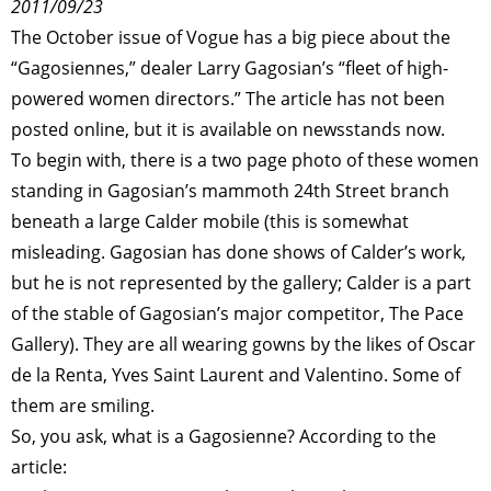
2011/09/23
The October issue of Vogue has a big piece about the
“Gagosiennes,” dealer Larry Gagosian’s “fleet of high-
powered women directors.” The article has not been
posted online, but it is available on newsstands now.
To begin with, there is a two page photo of these women
standing in Gagosian’s mammoth 24th Street branch
beneath a large Calder mobile (this is somewhat
misleading. Gagosian has done shows of Calder’s work,
but he is not represented by the gallery; Calder is a part
of the stable of Gagosian’s major competitor, The Pace
Gallery). They are all wearing gowns by the likes of Oscar
de la Renta, Yves Saint Laurent and Valentino. Some of
them are smiling.
So, you ask, what is a Gagosienne? According to the
article: