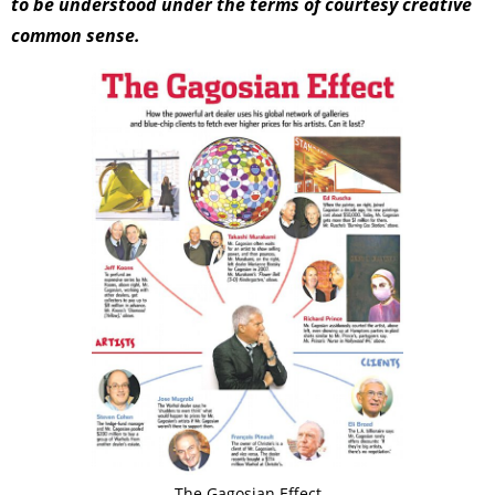
to be understood under the terms of courtesy creative
common sense.
The Gagosian Effect