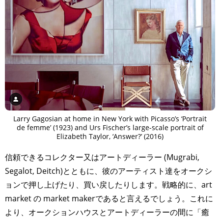
Larry Gagosian at home in New York with Picasso’s ‘Portrait
de femme’ (1923) and Urs Fischer’s large-scale portrait of
Elizabeth Taylor, ‘Answer?’ (2016)
信頼できるコレクター又はアートディーラー (Mugrabi,
Segalot, Deitch)とともに、彼のアーティスト達をオークシ
ョンで押し上げたり、買い戻したりします。戦略的に、art
market の market makerであると言えるでしょう。これに
より、オークションハウスとアートディーラーの間に「癒