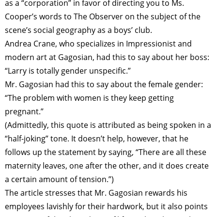
as a “corporation” in favor of directing you to Ms.
Cooper’s words to The Observer on the subject of the
scene’s social geography as a boys’ club.
Andrea Crane, who specializes in Impressionist and
modern art at Gagosian, had this to say about her boss:
“Larry is totally gender unspecific.”
Mr. Gagosian had this to say about the female gender:
“The problem with women is they keep getting
pregnant.”
(Admittedly, this quote is attributed as being spoken in a
“half-joking” tone. It doesn’t help, however, that he
follows up the statement by saying, “There are all these
maternity leaves, one after the other, and it does create
a certain amount of tension.”)
The article stresses that Mr. Gagosian rewards his
employees lavishly for their hardwork, but it also points