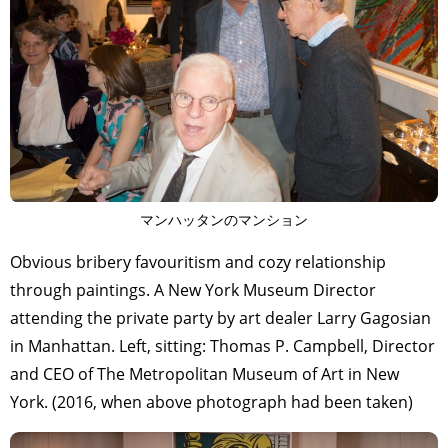
マンハッタンのマンション
Obvious bribery favouritism and cozy relationship
through paintings. A New York Museum Director
attending the private party by art dealer Larry Gagosian
in Manhattan. Left, sitting: Thomas P. Campbell, Director
and CEO of The Metropolitan Museum of Art in New
York. (2016, when above photograph had been taken)