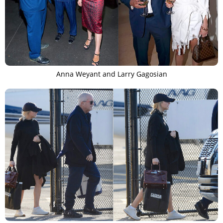
Anna Weyant and Larry Gagosian