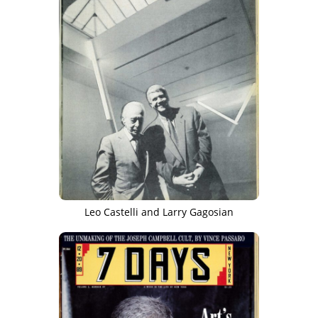
Leo Castelli and Larry Gagosian