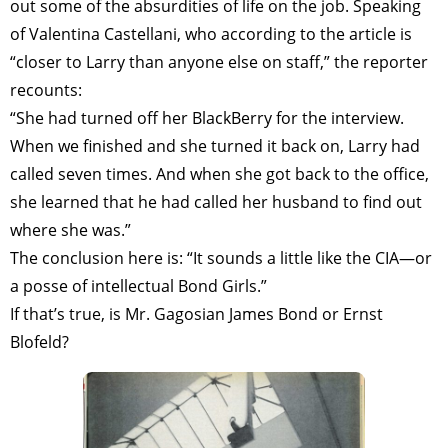
out some of the absurdities of life on the job. Speaking
of Valentina Castellani, who according to the article is
“closer to Larry than anyone else on staff,” the reporter
recounts:
“She had turned off her BlackBerry for the interview.
When we finished and she turned it back on, Larry had
called seven times. And when she got back to the office,
she learned that he had called her husband to find out
where she was.”
The conclusion here is: “It sounds a little like the CIA—or
a posse of intellectual Bond Girls.”
If that’s true, is Mr. Gagosian James Bond or Ernst
Blofeld?