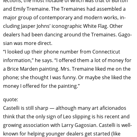
lections, the most notable of which was that of Burton
and Emily Tremaine. The Tremaines had assembled a
major group of contemporary and modern works, in­
cluding Jasper Johns’ iconographic White Flag. Other
dealers had been dancing around the Tremaines. Gago­
sian was more direct.
“I looked up their phone number from Connecticut
information,” he says. “I of­fered them a lot of money for
a Brice Marden painting. Mrs. Tremaine liked me on the
phone; she thought I was fun­ny. Or maybe she liked the
money I of­fered for the painting.”
quote:
Castelli is still sharp — although many art aficionados
think that the only sign of Leo slipping is his recent and
growing association with Larry Gagosian. Castelli is well-
known for helping younger deal­ers get started (like