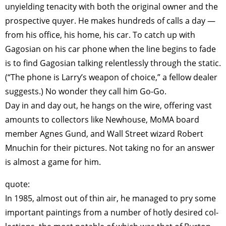
unyielding tenacity with both the original own­er and the
prospective quyer. He makes hundreds of calls a day —
from his office, his home, his car. To catch up with
Gagosian on his car phone when the line begins to fade
is to find Gagosian talking relent­lessly through the static.
(“The phone is Larry’s weapon of choice,” a fellow dealer
suggests.) No wonder they call him Go-Go.
Day in and day out, he hangs on the wire, offering vast
amounts to collectors like Newhouse, MoMA board
member Agnes Gund, and Wall Street wizard Robert
Mnuchin for their pictures. Not taking no for an answer
is almost a game for him.
quote:
In 1985, almost out of thin air, he managed to pry some
important paint­ings from a number of hotly desired col­