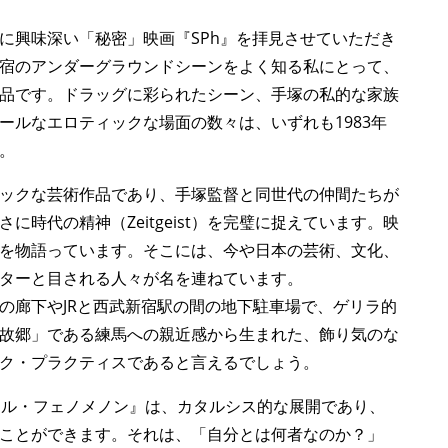
に興味深い「秘密」映画『SPh』を拝見させていただき
宿のアンダーグラウンドシーンをよく知る私にとって、
品です。ドラッグに彩られたシーン、手塚の私的な家族
ールなエロティックな場面の数々は、いずれも1983年
。
ックな芸術作品であり、手塚監督と同世代の仲間たちが
時代の精神（Zeitgeist）を完璧に捉えています。映
を物語っています。そこには、今や日本の芸術、文化、
ターと目される人々が名を連ねています。
の廊下やJRと西武新宿駅の間の地下駐車場で、ゲリラ的
故郷」である練馬への親近感から生まれた、飾り気のな
ク・プラクティスであると言えるでしょう。
アル・フェノメノン』は、カタルシス的な展開であり、
ことができます。それは、「自分とは何者なのか？」