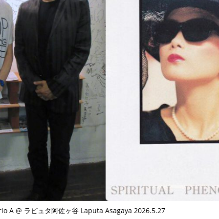
io A @ ラピュタ阿佐ヶ谷 Laputa Asagaya 2026.5.27