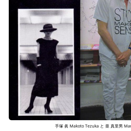
手塚 眞 Makoto Tezuka と 亜 真里男 Mar