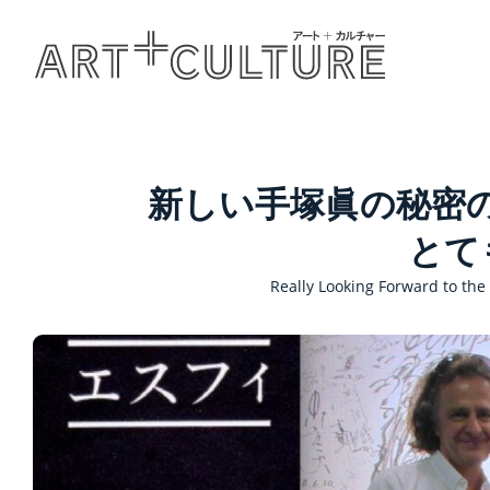
新しい手塚眞の秘密の映
とて
Really Looking Forward to the