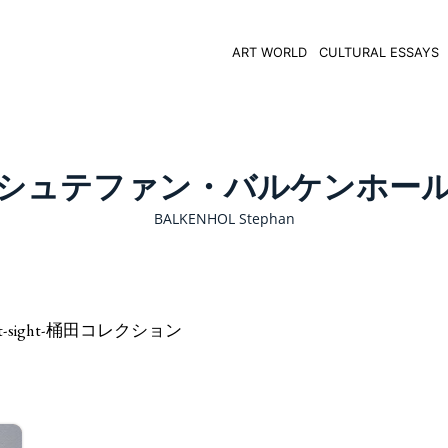
ART WORLD
CULTURAL ESSAYS
シュテファン・バルケンホー
BALKENHOL Stephan
e-at-first-sight-桶田コレクション