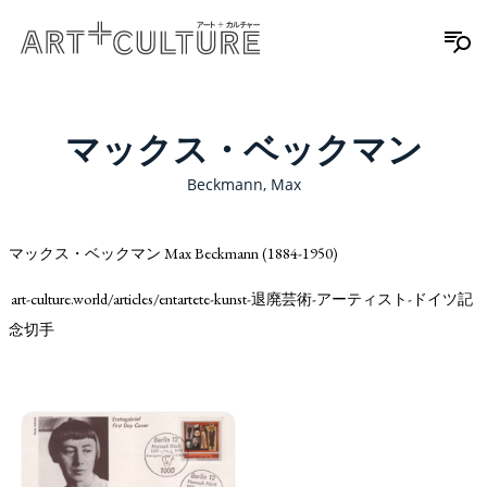
マックス・ベックマン
Beckmann, Max
マックス・ベックマン Max Beckmann (1884-1950)
art-culture.world/articles/entartete-kunst-退廃芸術-アーティスト-ドイツ記
念切手