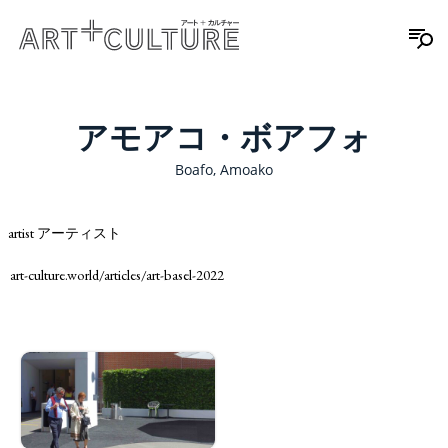
アモアコ・ボアフォ
Boafo, Amoako
artist アーティスト
art-culture.world/articles/art-basel-2022