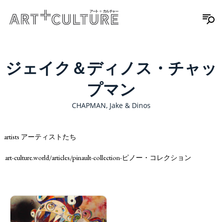
ジェイク＆ディノス・チャッ
プマン
CHAPMAN, Jake & Dinos
artists アーティストたち
art-culture.world/articles/pinault-collection-ピノー・コレクション