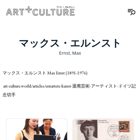
マックス・エルンスト
Ernst, Max
マックス・エルンスト Max Ernst (1891-1976)
art-culture.world/articles/entartete-kunst-退廃芸術-アーティスト-ドイツ記
念切手