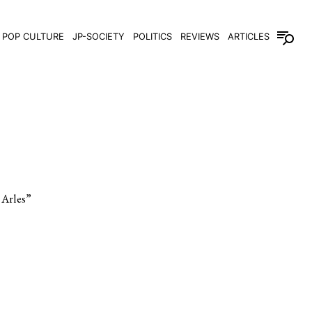
POP CULTURE
JP-SOCIETY
POLITICS
REVIEWS
ARTICLES
rles”