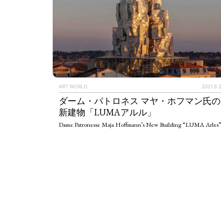
ART WORLD
2021.6.
ダーム・パトロネス マヤ・ホフマン氏の
新建物「LUMAアルル」
Dame Patronesse Maja Hoffmann’s New Building “LUMA Arles”
ART WORLD
C