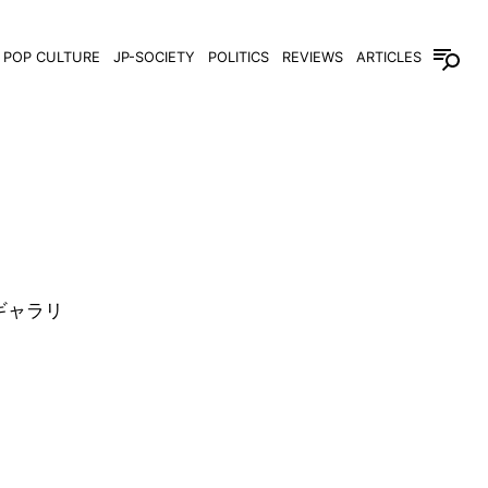
POP CULTURE
JP-SOCIETY
POLITICS
REVIEWS
ARTICLES
美術ギャラリ