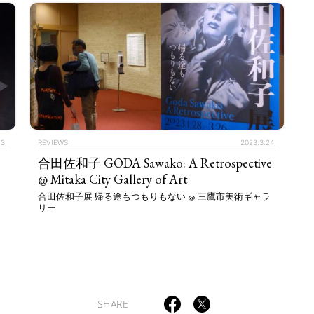
TAGS
PEOPLE
RANKING
.3
REVIEWS
2023.3.24
合田佐和子 GODA Sawako: A Retrospective
@ Mitaka City Gallery of Art
合田佐和子展 帰る途もつもりもない @ 三鷹市美術ギャラ
リー
ULTURAL ESSAYS
POP CULTURE
JP-SOCIETY
POLITICS
REV
SHARE