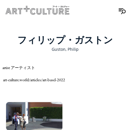
フィリップ・ガストン
Guston, Philip
artist アーティスト
art-culture.world/articles/art-basel-2022