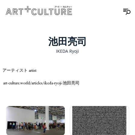
池田亮司
IKEDA Ryoji
アーティスト artist
art-culture.world/articles/ikeda-ryoji-池田亮司