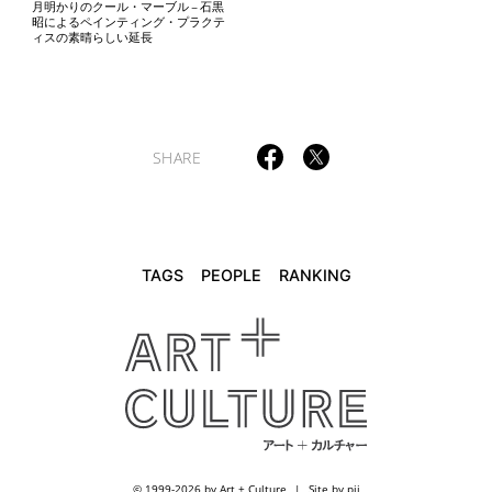
月明かりのクール・マーブル – 石黒
昭によるペインティング・プラクテ
ィスの素晴らしい延長
SHARE
TAGS
PEOPLE
RANKING
© 1999-2026 by Art + Culture
Site by pii