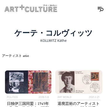
ケーテ・コルヴィッツ
KOLLWITZ Käthe
アーティスト artist
POLITICS
2026.5.8
ART WORLD
2021.2.21
日独伊三国同盟：1945年
退廃芸術のアーティスト