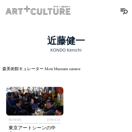
近藤健一
KONDO Kenichi
森美術館キュレーター Mori Museum curator
REVIEWS
2018.10.14
東京アートシーンの中