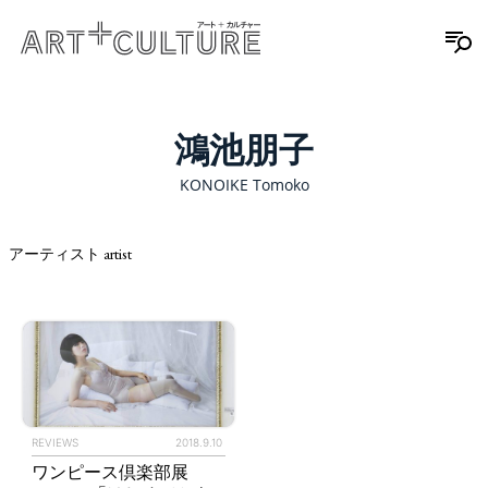
鴻池朋子
KONOIKE Tomoko
アーティスト artist
REVIEWS
2018.9.10
ワンピース倶楽部展