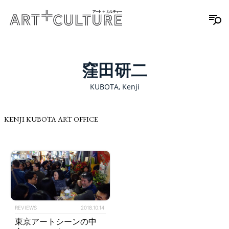
窪田研二
KUBOTA, Kenji
KENJI KUBOTA ART OFFICE
REVIEWS
2018.10.14
東京アートシーンの中