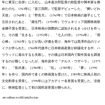
年に東宝に合併）に入社し、山本嘉次郎監督の助監督や脚本家を務
めたのち、1943年に『姿三四郎』で監督デビューした。『醉いどれ
天使』（1948年）と『野良犬』（1949年）で日本映画の旗手として
注目されたあと、『羅生門』（1950年）でヴェネツィア国際映画祭
金獅子賞を受賞し、日本映画が国際的に認知されるきっかけを作っ
た。その後『生きる』（1952年）、『七人の侍』（1954年）、『用
心棒』（1961年）などが高い評価を受け、海外では黒澤作品のリメ
イクが作られた。1960年代後半に日本映画産業が斜陽化する中、ハ
リウッドに進出するも失敗し、その後は日本国内で製作資金を調達
するのが難しくなったが、海外資本で『デルス・ウザーラ』（1975
年）、『影武者』（1980年）、『乱』（1985年）、『夢』（1990
年）を作り、国内外で多くの映画賞を受けた。1985年に映画人初の
TAGS
PEOPLE
RANKING
文化勲章を受章し、1990年にはアカデミー名誉賞を受賞した。没後
に、映画監督として初の国民栄誉賞が贈られた。
art-culture.world/articles/ran