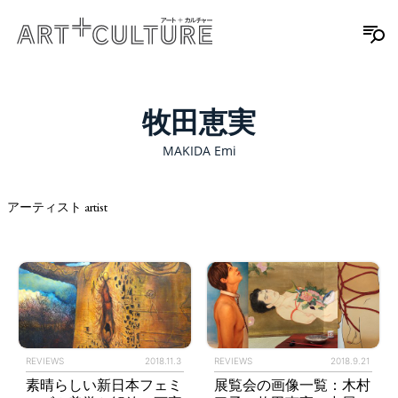
牧田恵実
MAKIDA Emi
アーティスト artist
REVIEWS
2018.11.3
REVIEWS
2018.9.21
素晴らしい新日本フェミ
展覧会の画像一覧：木村