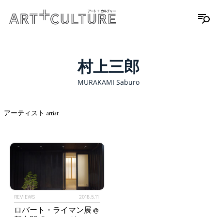
村上三郎
MURAKAMI Saburo
アーティスト artist
REVIEWS
2018.5.11
ロバート・ライマン展 @