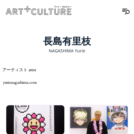
長島有里枝
NAGASHIMA Yurie
アーティスト artist
yurienagashima.com