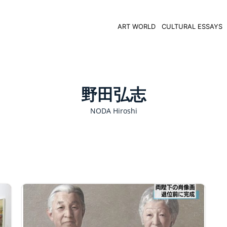
ART WORLD
CULTURAL ESSAYS
野田弘志
NODA Hiroshi