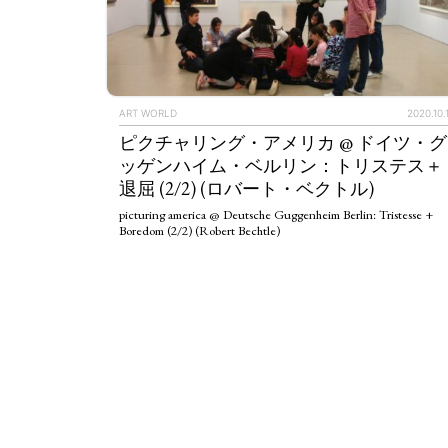
ART WORLD
2020.10.
ピクチャリング・アメリカ @ ドイツ・グ
ッゲンハイム・ベルリン：トリステス＋
退屈 (2/2) (ロバート・ベクトル)
picturing america @ Deutsche Guggenheim Berlin: Tristesse +
Boredom (2/2) (Robert Bechtle)
ART WORLD
C