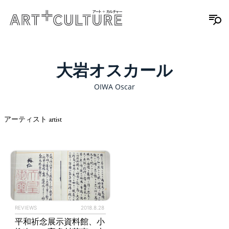
大岩オスカール
OIWA Oscar
アーティスト artist
REVIEWS
2018.8.28
平和祈念展示資料館、小