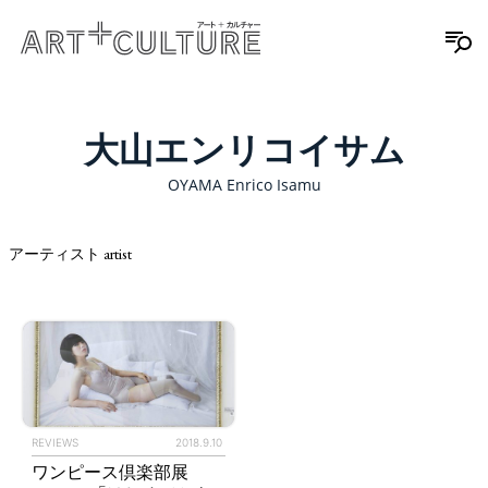
大山エンリコイサム
OYAMA Enrico Isamu
アーティスト artist
REVIEWS
2018.9.10
ワンピース倶楽部展