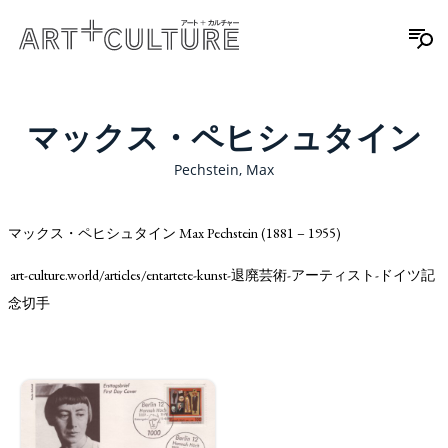
マックス・ペヒシュタイン
Pechstein, Max
マックス・ペヒシュタイン Max Pechstein (1881 – 1955)
art-culture.world/articles/entartete-kunst-退廃芸術-アーティスト-ドイツ記
念切手