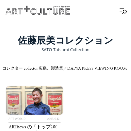
佐藤辰美コレクション
SATO Tatsumi Collection
コレクター collector 広島、製造業／DAIWA PRESS VIEWING ROOM
ART WORLD
2018.9.12
ARTnews の「トップ200