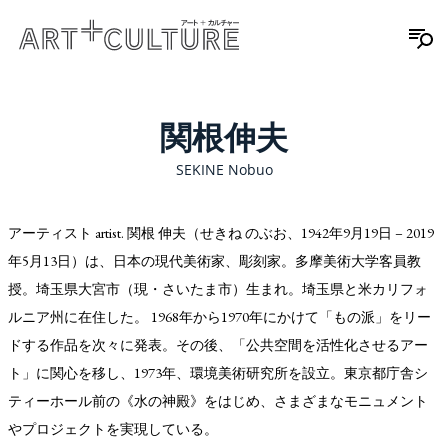
関根伸夫
SEKINE Nobuo
アーティスト artist. 関根 伸夫（せきね のぶお、1942年9月19日 – 2019
年5月13日）は、日本の現代美術家、彫刻家。多摩美術大学客員教
授。埼玉県大宮市（現・さいたま市）生まれ。埼玉県と米カリフォ
ルニア州に在住した。 1968年から1970年にかけて「もの派」をリー
ドする作品を次々に発表。その後、「公共空間を活性化させるアー
ト」に関心を移し、1973年、環境美術研究所を設立。東京都庁舎シ
ティーホール前の《水の神殿》をはじめ、さまざまなモニュメント
やプロジェクトを実現している。