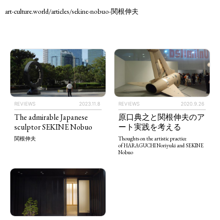
art-culture.world/articles/sekine-nobuo-関根伸夫
REVIEWS
2023.11.8
REVIEWS
2020.9.26
The admirable Japanese
原口典之と関根伸夫のア
sculptor SEKINE Nobuo
ート実践を考える
関根伸夫
Thoughts on the artistic practice
TAGS
PEOPLE
RANKING
of HARAGUCHI Noriyuki and SEKINE
Nobuo
ART WORLD
CULTURAL ESSAYS
POP CULTURE
JP-SOCIETY