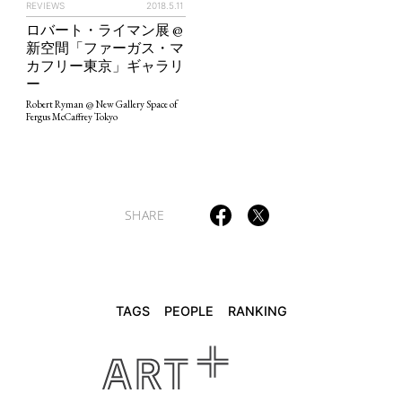
POLITICS
REVIEWS
ARTICLES
REVIEWS
2018.5.11
ロバート・ライマン展 @
新空間「ファーガス・マ
カフリー東京」ギャラリ
ー
Robert Ryman @ New Gallery Space of
Fergus McCaffrey Tokyo
SHARE
TAGS
PEOPLE
RANKING