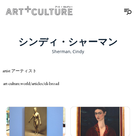
シンディ・シャーマン
Sherman, Cindy
artist アーティスト
art-culture.world/articles/eli-broad