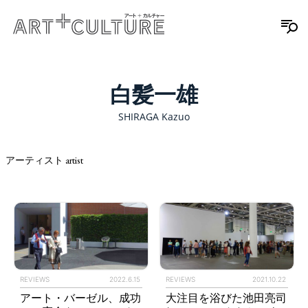
白髪一雄
SHIRAGA Kazuo
アーティスト artist
REVIEWS
2022.6.15
REVIEWS
2021.10.22
アート・バーゼル、成功
大注目を浴びた池田亮司