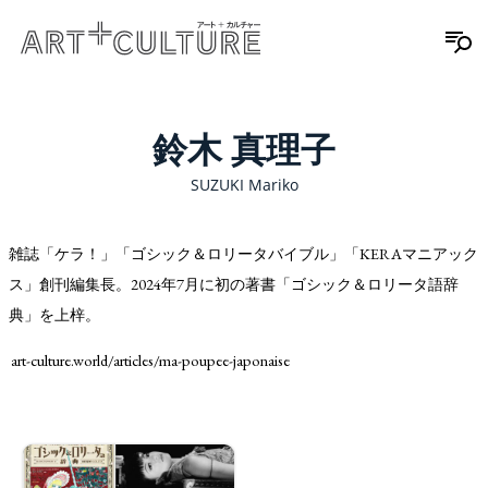
鈴木 真理子
SUZUKI Mariko
雑誌「ケラ！」「ゴシック＆ロリータバイブル」「KERAマニアック
ス」創刊編集長。2024年7月に初の著書「ゴシック＆ロリータ語辞
典」を上梓。
art-culture.world/articles/ma-poupee-japonaise