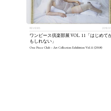
REVIEWS
2018.9.
ワンピース倶楽部展 VOL. 11「はじめて
もしれない」
One Piece Club – Art Collection Exhibition Vol.11 (2018)
ART WORLD
C