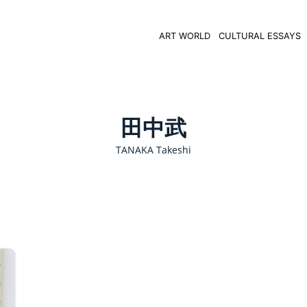
ART WORLD
CULTURAL ESSAYS
田中武
TANAKA Takeshi