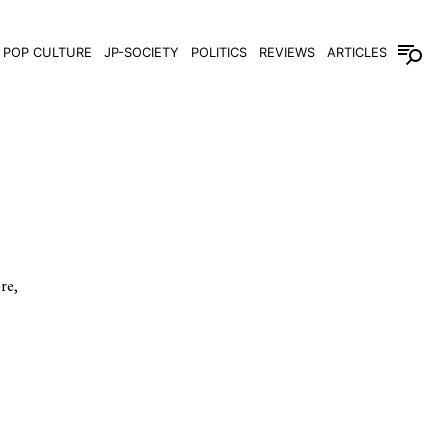
POP CULTURE
JP-SOCIETY
POLITICS
REVIEWS
ARTICLES
re,