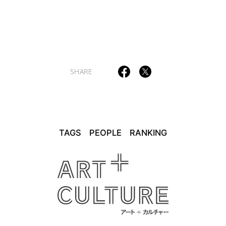
SHARE
TAGS
PEOPLE
RANKING