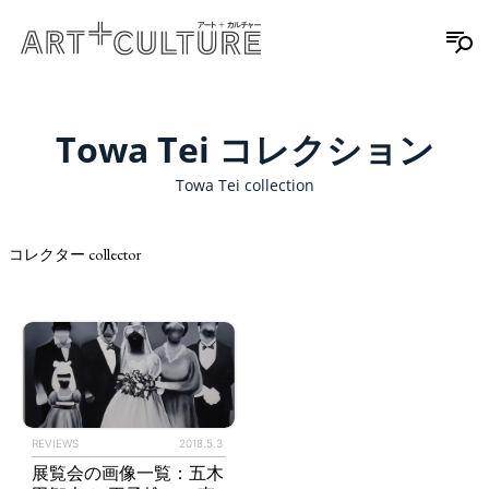
Towa Tei コレクション
Towa Tei collection
コレクター collector
REVIEWS
2018.5.3
展覧会の画像一覧：五木