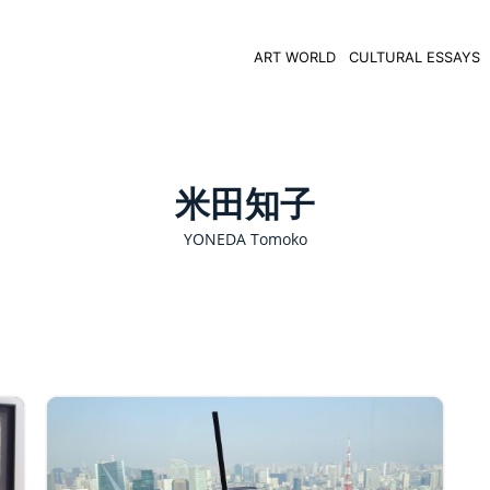
ART WORLD
CULTURAL ESSAYS
米田知子
YONEDA Tomoko