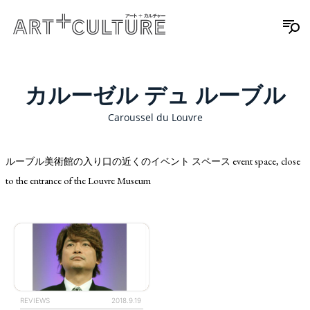
カルーゼル デュ ルーブル
Caroussel du Louvre
ルーブル美術館の入り口の近くのイベント スペース event space, close
to the entrance of the Louvre Museum
REVIEWS
2018.9.19