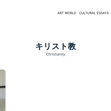
ART WORLD
CULTURAL ESSAYS
キリスト教
Christianity