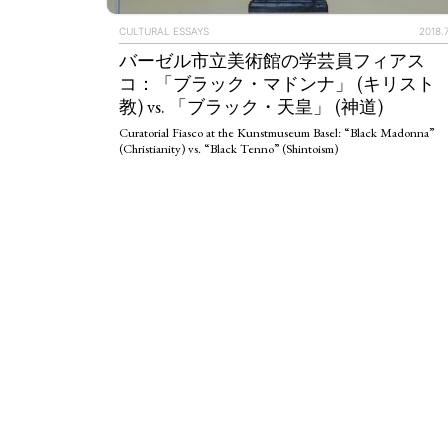
CULTURAL ESSAYS
2018.7
バーゼル市立美術館の学芸員フィアス
コ：「ブラック・マドンナ」 (キリスト
教) vs. 「ブラック・天皇」 (神道)
Curatorial Fiasco at the Kunstmuseum Basel: “Black Madonna”
(Christianity) vs. “Black Tenno” (Shintoism)
ART WORLD
C