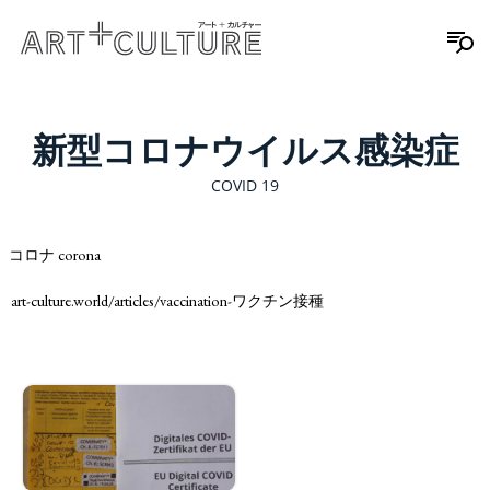
新型コロナウイルス感染症
COVID 19
コロナ corona
art-culture.world/articles/vaccination-ワクチン接種