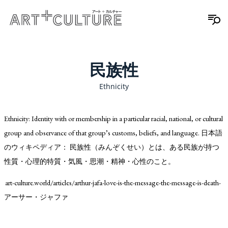
民族性
Ethnicity
Ethnicity: Identity with or membership in a particular racial, national, or cultural
group and observance of that group’s customs, beliefs, and language. 日本語
のウィキペディア： 民族性（みんぞくせい）とは、ある民族が持つ
性質・心理的特質・気風・思潮・精神・心性のこと。
art-culture.world/articles/arthur-jafa-love-is-the-message-the-message-is-death-
アーサー・ジャファ