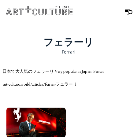
フェラーリ
Ferrari
日本で大人気のフェラーリ Very popular in Japan: Ferrari
art-culture.world/articles/ferrari-フェラーリ