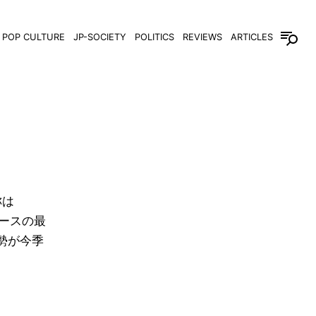
POP CULTURE
JP-SOCIETY
POLITICS
REVIEWS
ARTICLES
称は
車レースの最
ダ勢が今季