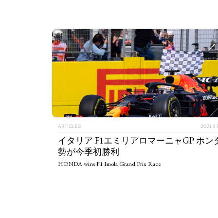
ARTICLES
2021.4.
イタリア F1エミリアロマーニャGP ホン
勢が今季初勝利
HONDA wins F1 Imola Grand Prix Race
ART WORLD
C