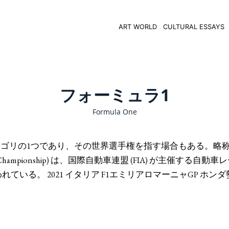
ART WORLD
CULTURAL ESSAYS
フォーミュラ1
Formula One
ーツのカテゴリの1つであり、その世界選手権を指す場合もある。略
ld Championship) は、国際自動車連盟 (FIA) が主催する自動
いる。 2021 イタリア F1エミリアロマーニャGP ホン